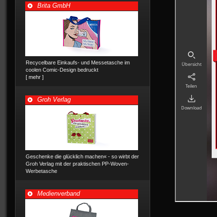
Brita GmbH
Recycelbare Einkaufs- und Messetasche im
coolen Comic-Design bedruckt
[ mehr ]
Groh Verlag
Geschenke die glücklich machen« - so wirbt der
Groh Verlag mit der praktischen PP-Woven-
Werbetasche
Medienverband