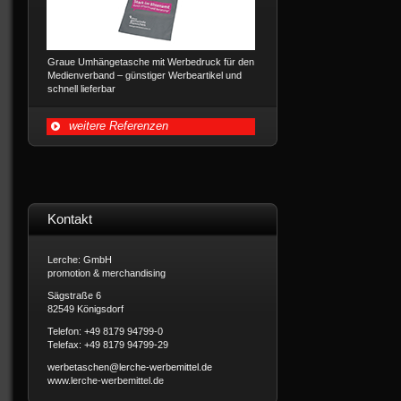
Graue Umhängetasche mit Werbedruck für den
Medienverband – günstiger Werbeartikel und
schnell lieferbar
weitere Referenzen
Kontakt
Lerche: GmbH
promotion & merchandising
Sägstraße 6
82549 Königsdorf
Telefon: +49 8179 94799-0
Telefax: +49 8179 94799-29
www.lerche-werbemittel.de