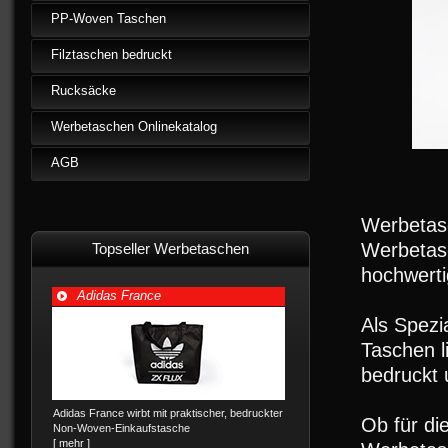
PP-Woven Taschen
Filztaschen bedruckt
Rucksäcke
Werbetaschen Onlinekatalog
AGB
Werbetasc
Werbetas
Topseller Werbetaschen
hochwerti
Adidas France
Als Spezi
Taschen l
bedruckt 
Adidas France wirbt mit praktischer, bedruckter
Ob für d
Non-Woven-Einkaufstasche
[ mehr ]