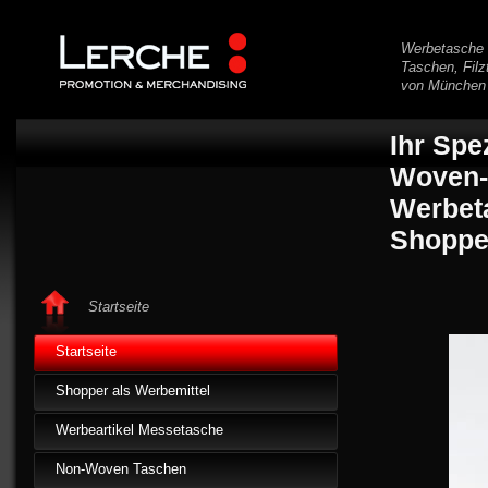
Werbetasche 
Taschen, Filz
von München
Ihr Spe
Woven-T
Werbet
Shopper
Startseite
Startseite
Shopper als Werbemittel
Werbeartikel Messetasche
Non-Woven Taschen