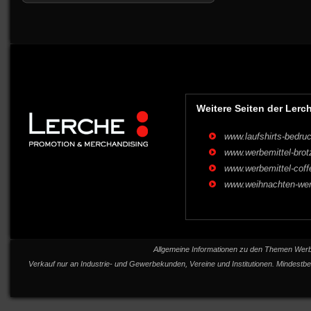
Weitere Seiten der Ler
www.laufshirts-bedru
www.werbemittel-brotz
www.werbemittel-coff
www.weihnachten-wer
Allgemeine Informationen zu den Themen Werbem
Verkauf nur an Industrie- und Gewerbekunden, Vereine und Institutionen. Mindestb